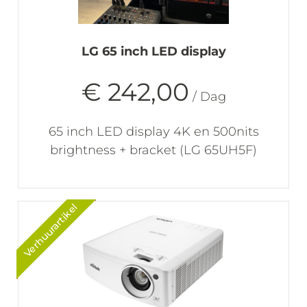
LG 65 inch LED display
€ 242,00
/ Dag
65 inch LED display 4K en 500nits
brightness + bracket (LG 65UH5F)
Verhuurartikel