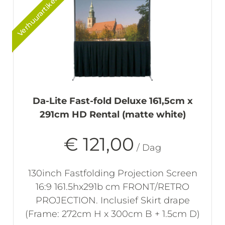
Verhuurartikel
Da-Lite Fast-fold Deluxe 161,5cm x
291cm HD Rental (matte white)
€ 121,00
/ Dag
130inch Fastfolding Projection Screen
16:9 161.5hx291b cm FRONT/RETRO
PROJECTION. Inclusief Skirt drape
(Frame: 272cm H x 300cm B + 1.5cm D)