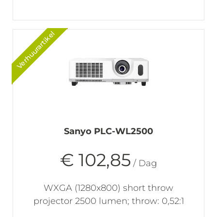
Verhuurartikel
Sanyo PLC-WL2500
€ 102,85
/ Dag
WXGA (1280x800) short throw
projector 2500 lumen; throw: 0,52:1