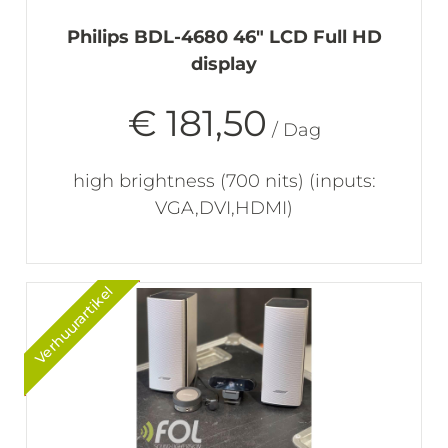
Philips BDL-4680 46" LCD Full HD
display
€ 181,50
/ Dag
high brightness (700 nits) (inputs:
VGA,DVI,HDMI)
Verhuurartikel