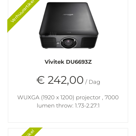
Verhuurartikel
Vivitek DU6693Z
€ 242,00
/ Dag
WUXGA (1920 x 1200) projector , 7000
lumen throw: 1.73-2.27:1