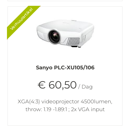
Verhuurartikel
Sanyo PLC-XU105/106
€ 60,50
/ Dag
XGA(4:3) videoprojector 4500lumen,
throw: 1.19 -1.89:1 ; 2x VGA input