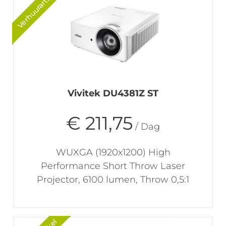
Verhuurartikel
Vivitek DU4381Z ST
€ 211,75
/ Dag
WUXGA (1920x1200) High
Performance Short Throw Laser
Projector, 6100 lumen, Throw 0,5:1