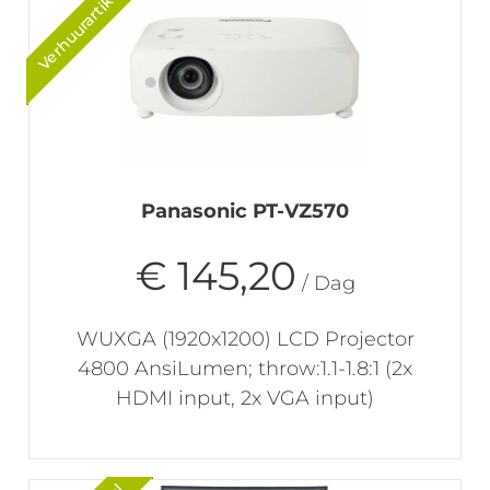
Verhuurartikel
Panasonic PT-VZ570
€ 145,20
/ Dag
WUXGA (1920x1200) LCD Projector
4800 AnsiLumen; throw:1.1-1.8:1 (2x
HDMI input, 2x VGA input)