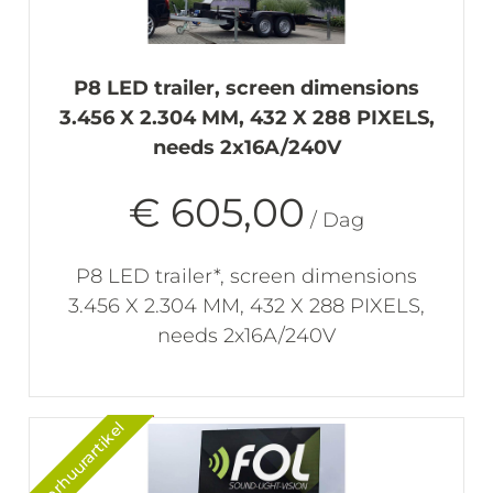
P8 LED trailer, screen dimensions
3.456 X 2.304 MM, 432 X 288 PIXELS,
needs 2x16A/240V
€ 605,00
/ Dag
P8 LED trailer*, screen dimensions
3.456 X 2.304 MM, 432 X 288 PIXELS,
needs 2x16A/240V
Verhuurartikel