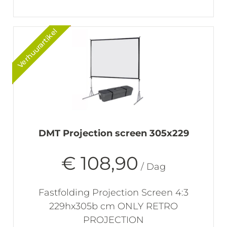
Verhuurartikel
DMT Projection screen 305x229
€ 108,90
/ Dag
Fastfolding Projection Screen 4:3
229hx305b cm ONLY RETRO
PROJECTION