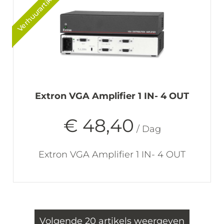
Verhuurartikel
Extron VGA Amplifier 1 IN- 4 OUT
€ 48,40
/ Dag
Extron VGA Amplifier 1 IN- 4 OUT
Volgende 20 artikels weergeven