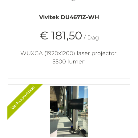
Vivitek DU4671Z-WH
€ 181,50
/ Dag
WUXGA (1920x1200) laser projector,
5500 lumen
Verhuurartikel