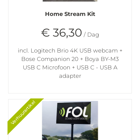
Home Stream Kit
€ 36,30
/ Dag
incl. Logitech Brio 4K USB webcam +
Bose Companion 20 + Boya BY-M3
USB C Microfoon + USB C - USB A
adapter
Verhuurartikel