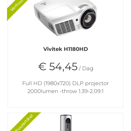
Vivitek H1180HD
€ 54,45
/ Dag
Full HD (1980x720) DLP projector
2000lumen -throw 1.39-2.09:1
Verhuurartikel