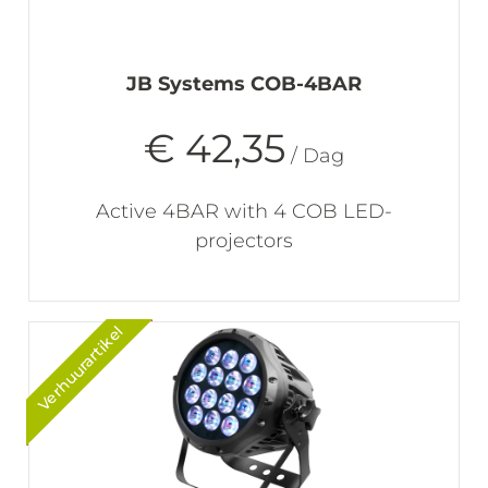
JB Systems COB-4BAR
€ 42,35
/ Dag
Active 4BAR with 4 COB LED-
projectors
Verhuurartikel