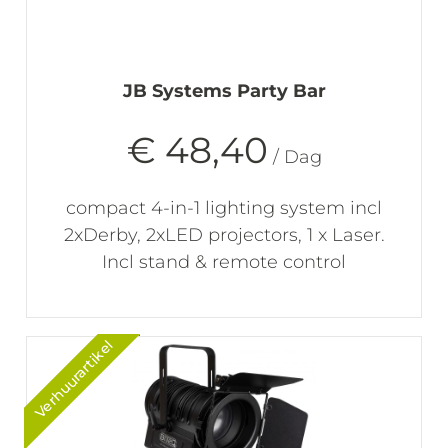
JB Systems Party Bar
€ 48,40
/ Dag
compact 4-in-1 lighting system incl
2xDerby, 2xLED projectors, 1 x Laser.
Incl stand & remote control
Verhuurartikel