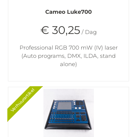
Cameo Luke700
€ 30,25
/ Dag
Professional RGB 700 mW (IV) laser
(Auto programs, DMX, ILDA, stand
alone)
Verhuurartikel