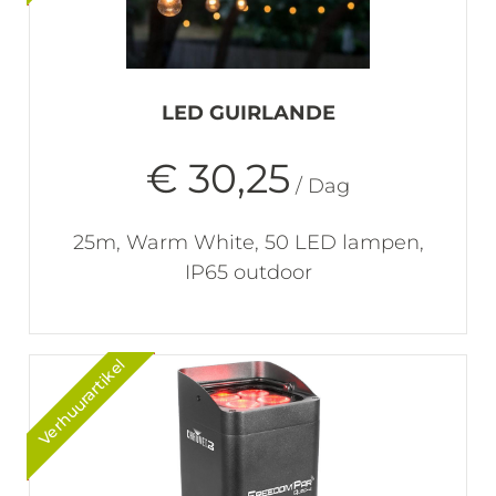
LED GUIRLANDE
€ 30,25
/ Dag
25m, Warm White, 50 LED lampen,
IP65 outdoor
Verhuurartikel