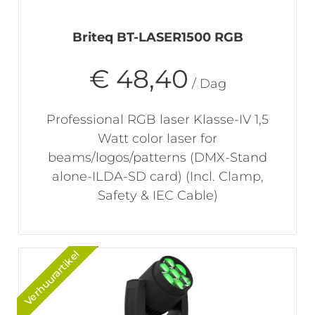
Briteq BT-LASER1500 RGB
€ 48,40
/ Dag
Professional RGB laser Klasse-IV 1,5
Watt color laser for
beams/logos/patterns (DMX-Stand
alone-ILDA-SD card) (Incl. Clamp,
Safety & IEC Cable)
Verhuurartikel