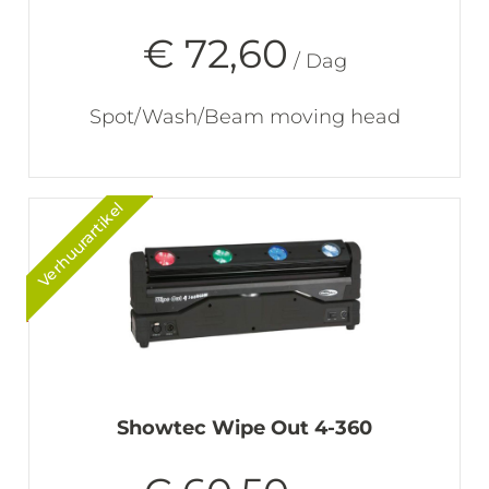
€ 72,60
/ Dag
Spot/Wash/Beam moving head
Verhuurartikel
Showtec Wipe Out 4-360