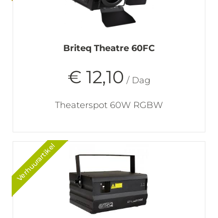
Briteq Theatre 60FC
€ 12,10
/ Dag
Theaterspot 60W RGBW
Verhuurartikel