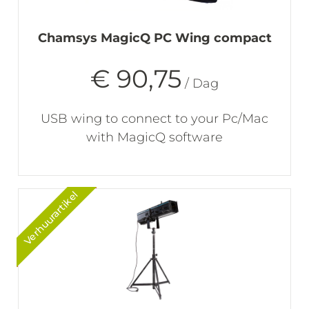
Chamsys MagicQ PC Wing compact
€ 90,75
/ Dag
USB wing to connect to your Pc/Mac
with MagicQ software
Verhuurartikel