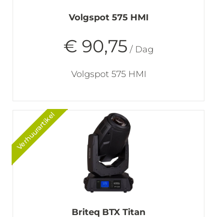
Volgspot 575 HMI
€ 90,75
/ Dag
Volgspot 575 HMI
Verhuurartikel
Briteq BTX Titan