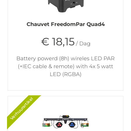
Chauvet FreedomPar Quad4
€ 18,15
/ Dag
Battery powerd (8h) wireles LED PAR
(+IEC cable & remote) with 4x 5 watt
LED (RGBA)
Verhuurartikel