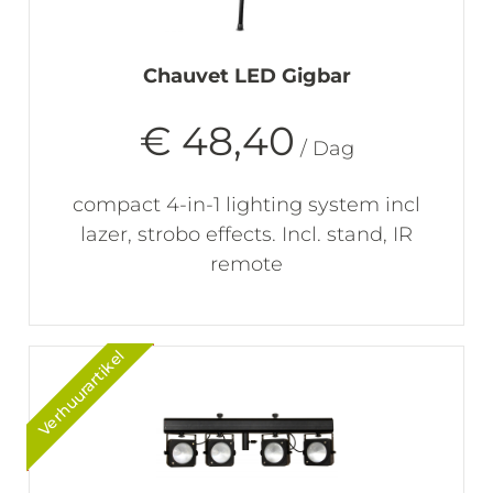
Chauvet LED Gigbar
€ 48,40
/ Dag
compact 4-in-1 lighting system incl
lazer, strobo effects. Incl. stand, IR
remote
Verhuurartikel