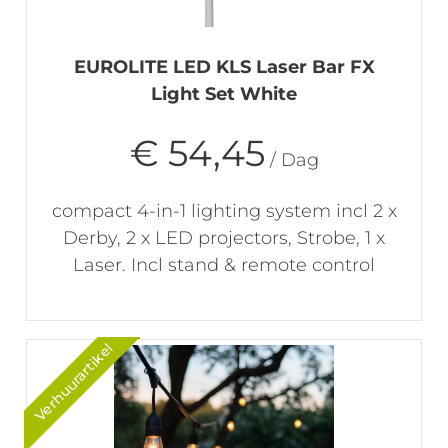
EUROLITE LED KLS Laser Bar FX
Light Set White
€ 54,45
/ Dag
compact 4-in-1 lighting system incl 2 x
Derby, 2 x LED projectors, Strobe, 1 x
Laser. Incl stand & remote control
Verhuurartikel