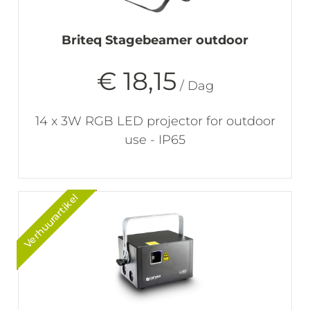
Briteq Stagebeamer outdoor
€ 18,15
/ Dag
14 x 3W RGB LED projector for outdoor
use - IP65
Verhuurartikel