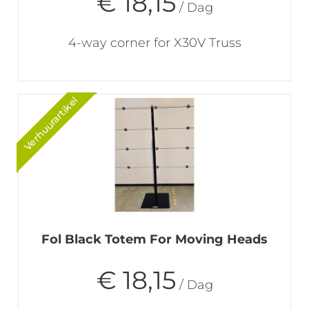
€ 18,15
/ Dag
4-way corner for X30V Truss
Verhuurartikel
Fol Black Totem For Moving Heads
€ 18,15
/ Dag