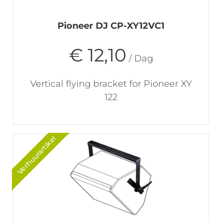
Pioneer DJ CP-XY12VC1
€ 12,10
/ Dag
Vertical flying bracket for Pioneer XY
122
Verhuurartikel