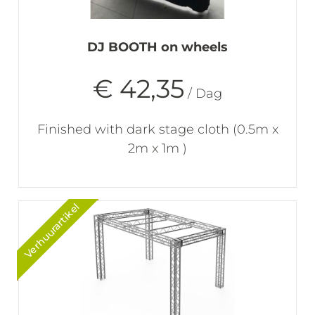
DJ BOOTH on wheels
€ 42,35
/ Dag
Finished with dark stage cloth (0.5m x
2m x 1m )
Verhuurartikel