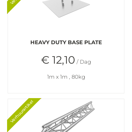
HEAVY DUTY BASE PLATE
€ 12,10
/ Dag
1m x 1m , 80kg
Verhuurartikel