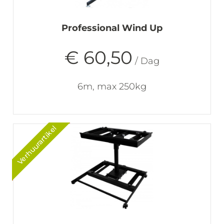
Professional Wind Up
€ 60,50
/ Dag
6m, max 250kg
Verhuurartikel