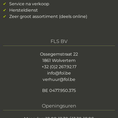
Service na verkoop
Hersteldienst
Zeer groot assortiment (deels online)
FLS BV
Ossegemstraat 22
1861 Wolvertem
+32 (0)2 267.92.17
info@fol.be
verhuur@fol.be
BE 0477.950.375
Openingsuren