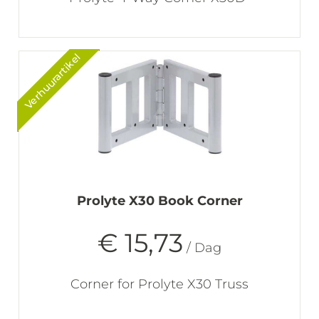
Verhuurartikel
Prolyte X30 Book Corner
€ 15,73
/ Dag
Corner for Prolyte X30 Truss