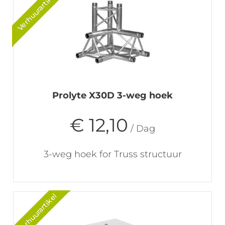
Verhuurartikel
Prolyte X30D 3-weg hoek
€ 12,10
/ Dag
3-weg hoek for Truss structuur
Verhuurartikel