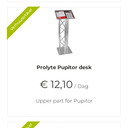
Verhuurartikel
Prolyte Pupitor desk
€ 12,10
/ Dag
Upper part for Pupitor