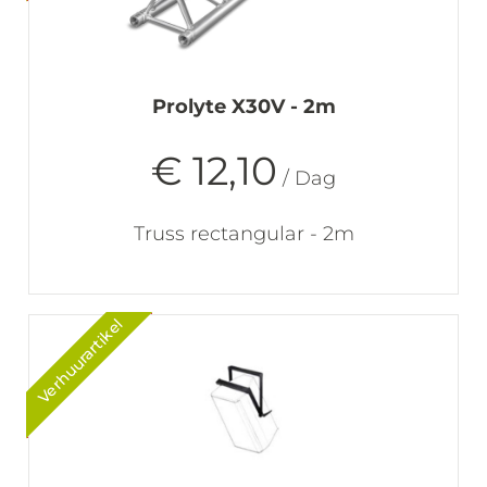
Prolyte X30V - 2m
€ 12,10
/ Dag
Truss rectangular - 2m
Verhuurartikel