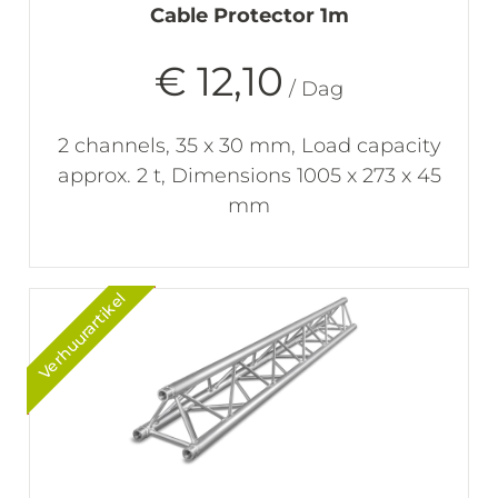
Cable Protector 1m
€ 12,10
/ Dag
2 channels, 35 x 30 mm, Load capacity
approx. 2 t, Dimensions 1005 x 273 x 45
mm
Verhuurartikel