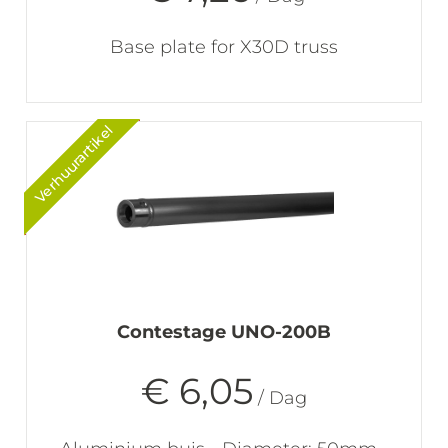
Base plate for X30D truss
Verhuurartikel
Contestage UNO-200B
€ 6,05
/ Dag