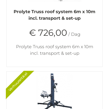
Prolyte Truss roof system 6m x 10m
incl. transport & set-up
€ 726,00
/ Dag
Prolyte Truss roof system 6m x 10m
incl. transport & set-up
Verhuurartikel