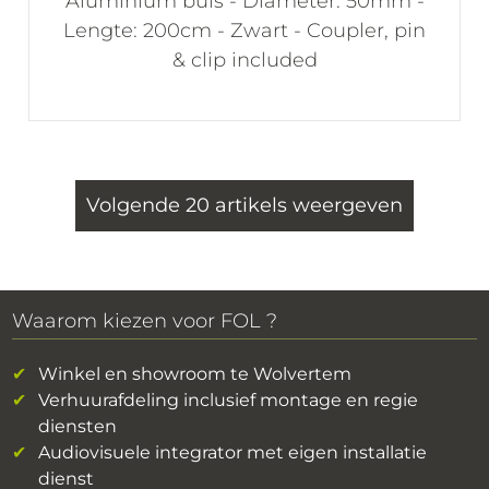
Aluminium buis - Diameter: 50mm -
Lengte: 200cm - Zwart - Coupler, pin
& clip included
Volgende 20 artikels weergeven
Waarom kiezen voor FOL ?
Winkel en showroom te Wolvertem
Verhuurafdeling inclusief montage en regie
diensten
Audiovisuele integrator met eigen installatie
dienst