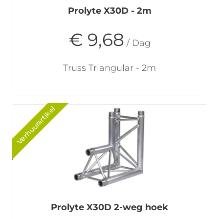
Prolyte X30D - 2m
€ 9,68
/ Dag
Truss Triangular - 2m
Verhuurartikel
Prolyte X30D 2-weg hoek