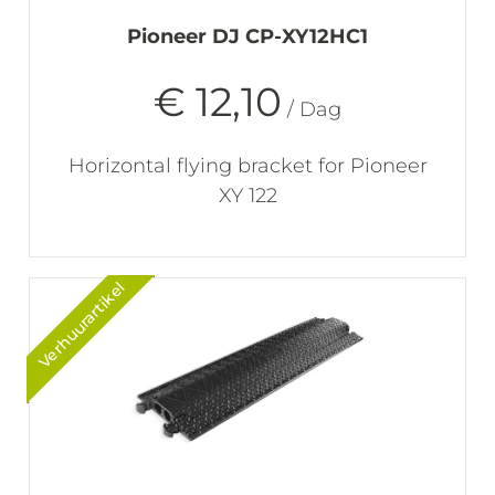
Pioneer DJ CP-XY12HC1
€ 12,10
/ Dag
Horizontal flying bracket for Pioneer
XY 122
Verhuurartikel