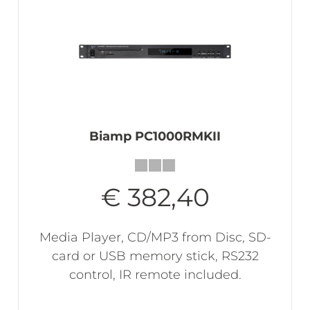
Biamp PC1000RMKII
€ 382,40
Media Player, CD/MP3 from Disc, SD-
card or USB memory stick, RS232
control, IR remote included.