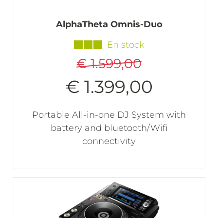
AlphaTheta Omnis-Duo
En stock
€ 1.599,00
€ 1.399,00
Portable All-in-one DJ System with
battery and bluetooth/Wifi
connectivity