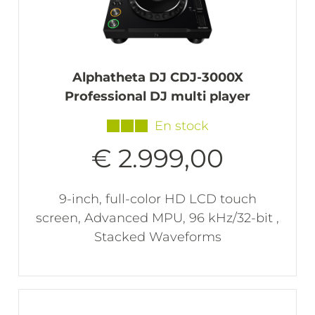
Alphatheta DJ CDJ-3000X
Professional DJ multi player
En stock
€ 2.999,00
9-inch, full-color HD LCD touch
screen, Advanced MPU, 96 kHz/32-bit ,
Stacked Waveforms