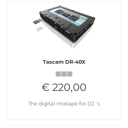
Tascam DR-40X
€ 220,00
The digital mixtape for DJ´s