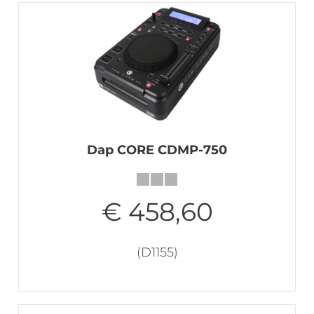
Dap CORE CDMP-750
€ 458,60
(D1155)